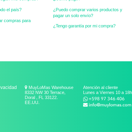
do el país?
¿Puedo comprar varios productos y
pagar un solo envío?
ar compras para
¿Tengo garantía por mi compra?
rivacidad
MuyLoMas Warehouse
Atención al cliente
8332 NW 30 Terrace,
Lunes a Viernes 10 a 18h
Doral , FL 33122.
EE.UU.