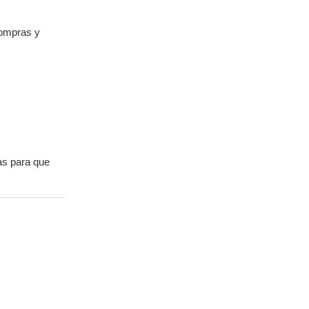
compras y
as para que