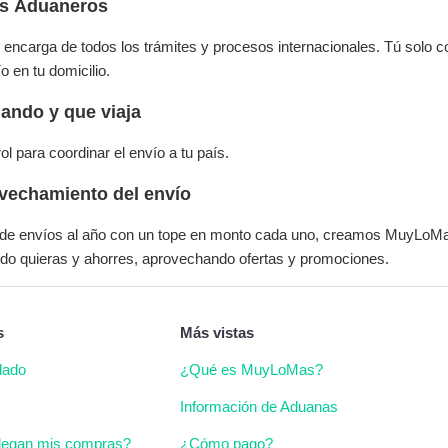
es Aduaneros
ncarga de todos los trámites y procesos internacionales. Tú solo 
o en tu domicilio.
ando y que viaja
ol para coordinar el envío a tu país.
vechamiento del envío
te de envíos al año con un tope en monto cada uno, creamos MuyLoM
o quieras y ahorres, aprovechando ofertas y promociones.
s
Más vistas
dado
¿Qué es MuyLoMas?
Información de Aduanas
legan mis compras?
¿Cómo pago?