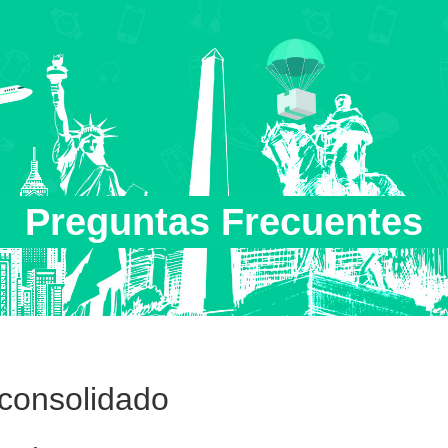
Preguntas Frecuentes
consolidado