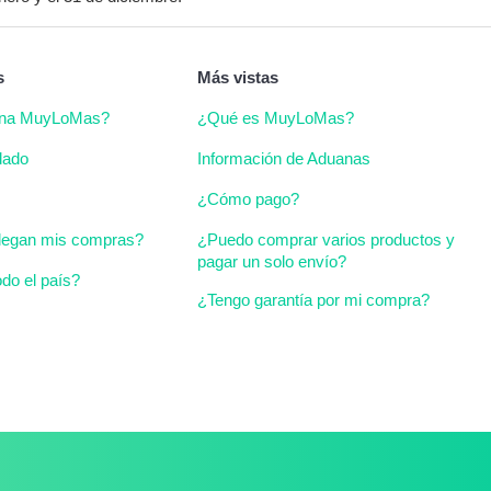
s
Más vistas
ona MuyLoMas?
¿Qué es MuyLoMas?
dado
Información de Aduanas
¿Cómo pago?
legan mis compras?
¿Puedo comprar varios productos y
pagar un solo envío?
do el país?
¿Tengo garantía por mi compra?