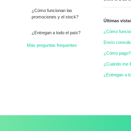
¿Cómo funcionan las
promociones y el stock?
Últimas vista
¿Cómo funci
¿Entregan a todo el país?
Envío consoli
Más preguntas frequentes
¿Cómo pago?
¿Cuándo me l
¿Entregan a to