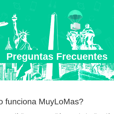
Preguntas Frecuentes
 funciona MuyLoMas?